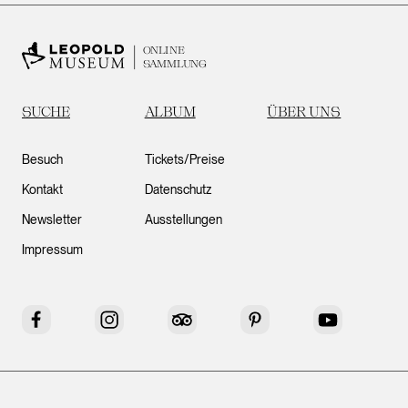
ONLINE
SAMMLUNG
SUCHE
ALBUM
ÜBER UNS
Besuch
Tickets/Preise
Kontakt
Datenschutz
Newsletter
Ausstellungen
Impressum
Facebook
Instagram
Tripadvisor
Pinterest
YouTube