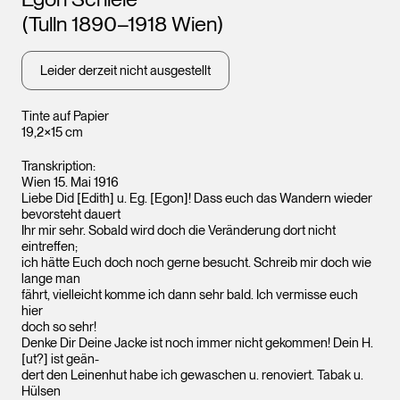
Wien
(Tulln 1890–1918 Wien)
Leider derzeit nicht ausgestellt
Tinte auf Papier
19,2×15 cm
Transkription:
Wien 15. Mai 1916
Liebe Did [Edith] u. Eg. [Egon]! Dass euch das Wandern wieder
Leopold Museum,
Wien
bevorsteht dauert
Ihr mir sehr. Sobald wird doch die Veränderung dort nicht
eintreffen;
ich hätte Euch doch noch gerne besucht. Schreib mir doch wie
lange man
fährt, vielleicht komme ich dann sehr bald. Ich vermisse euch
hier
doch so sehr!
Denke Dir Deine Jacke ist noch immer nicht gekommen! Dein H.
[ut?] ist geän-
dert den Leinenhut habe ich gewaschen u. renoviert. Tabak u.
Hülsen