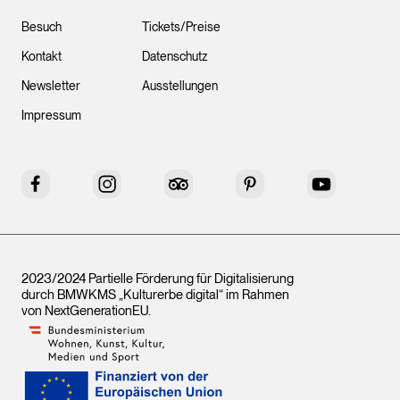
Besuch
Tickets/Preise
Kontakt
Datenschutz
Newsletter
Ausstellungen
Impressum
Facebook
Instagram
Tripadvisor
Pinterest
YouTube
2023/2024 Partielle Förderung für Digitalisierung
durch BMWKMS „Kulturerbe digital“ im Rahmen
von
NextGenerationEU
.