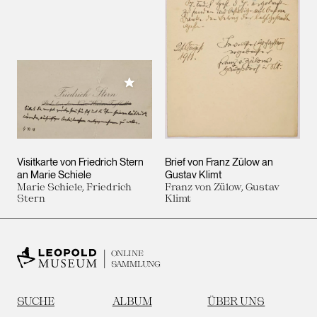
Meiner Sammlung hinzufügen
Visitkarte von Friedrich Stern
Brief von Franz Zülow an
an Marie Schiele
Gustav Klimt
Marie Schiele, Friedrich
Franz von Zülow, Gustav
Stern
Klimt
ONLINE
SAMMLUNG
SUCHE
ALBUM
ÜBER UNS