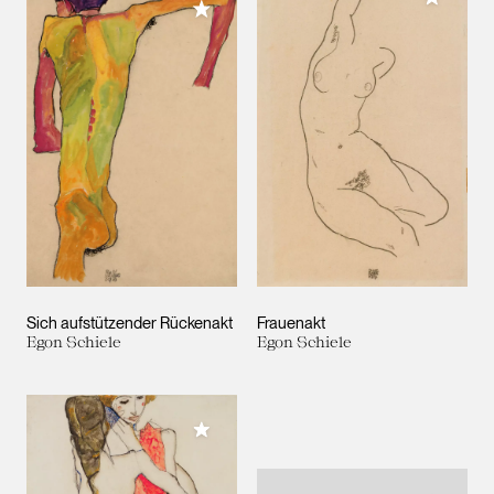
Meiner Sammlung hinzufügen
Sich aufstützender Rückenakt
Frauenakt
Egon Schiele
Egon Schiele
Meiner Sammlung hinzufügen