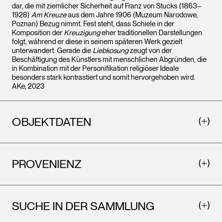
dar, die mit ziemlicher Sicherheit auf Franz von Stucks (1863–
1928)
Am Kreuze
aus dem Jahre 1906 (Muzeum Narodowe,
Poznan) Bezug nimmt. Fest steht, dass Schiele in der
Komposition der
Kreuzigung
eher traditionellen Darstellungen
folgt, während er diese in seinem späteren Werk gezielt
unterwandert. Gerade die
Liebkosung
zeugt von der
Beschäftigung des Künstlers mit menschlichen Abgründen, die
in Kombination mit der Personifikation religiöser Ideale
besonders stark kontrastiert und somit hervorgehoben wird.
AKe, 2023
OBJEKTDATEN
PROVENIENZ
SUCHE IN DER SAMMLUNG