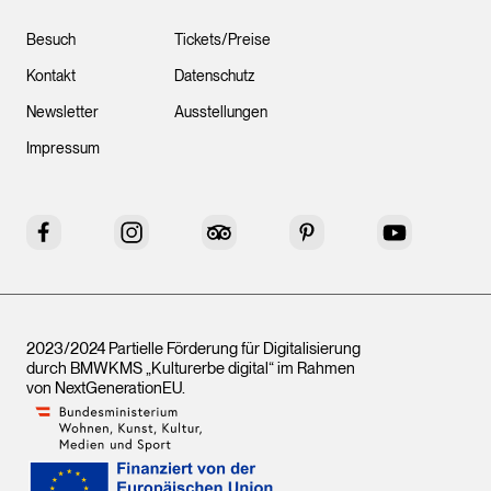
Besuch
Tickets/Preise
Kontakt
Datenschutz
Newsletter
Ausstellungen
Impressum
Facebook
Instagram
Tripadvisor
Pinterest
YouTube
2023/2024 Partielle Förderung für Digitalisierung
durch BMWKMS „Kulturerbe digital“ im Rahmen
von
NextGenerationEU
.