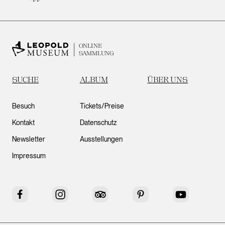
ONLINE
SAMMLUNG
SUCHE
ALBUM
ÜBER UNS
Besuch
Tickets/Preise
Kontakt
Datenschutz
Newsletter
Ausstellungen
Impressum
Facebook
Instagram
Tripadvisor
Pinterest
YouTube