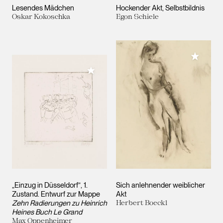
Lesendes Mädchen
Hockender Akt, Selbstbildnis
Oskar Kokoschka
Egon Schiele
Meiner 
Meiner Sammlung hinzufügen
„Einzug in Düsseldorf”, 1.
Sich anlehnender weiblicher
Zustand. Entwurf zur Mappe
Akt
Zehn Radierungen zu Heinrich
Herbert Boeckl
Heines Buch Le Grand
Max Oppenheimer