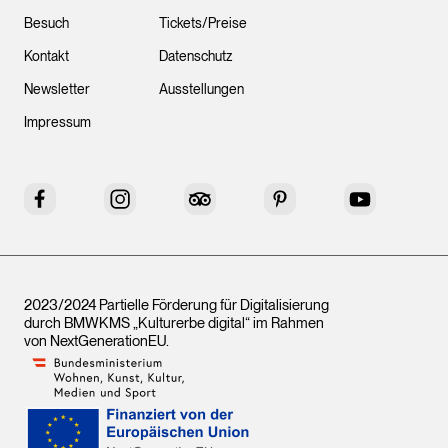
Besuch
Tickets/Preise
Kontakt
Datenschutz
Newsletter
Ausstellungen
Impressum
Facebook
Instagram
Tripadvisor
Pinterest
YouTube
2023/2024 Partielle Förderung für Digitalisierung
durch BMWKMS „Kulturerbe digital“ im Rahmen
von
NextGenerationEU
.