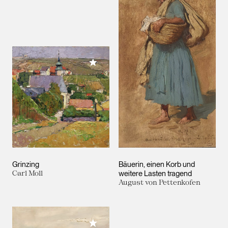
Meiner Sammlung hinzufügen
Grinzing
Bäuerin, einen Korb und
Carl Moll
weitere Lasten tragend
August von Pettenkofen
Meiner Sammlung hinzufügen