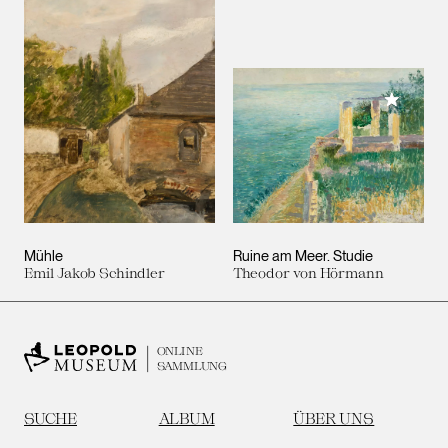
Meiner 
Mühle
Ruine am Meer. Studie
Emil Jakob Schindler
Theodor von Hörmann
ONLINE
SAMMLUNG
SUCHE
ALBUM
ÜBER UNS