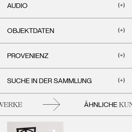
AUDIO
OBJEKTDATEN
PROVENIENZ
SUCHE IN DER SAMMLUNG
ÄHNLICHE
ERKE
KUN
Meiner Sammlung hinzufügen