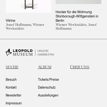
Hocker für die Wohnung
Stonborough-Wittgenstein in
Vitrine
Berlin
Josef Hoffmann, Wiener
Wiener Werkstätte, Josef
Werkstätte
Hoffmann
ONLINE
SAMMLUNG
SUCHE
ALBUM
ÜBER UNS
Besuch
Tickets/Preise
Kontakt
Datenschutz
Newsletter
Ausstellungen
Impressum