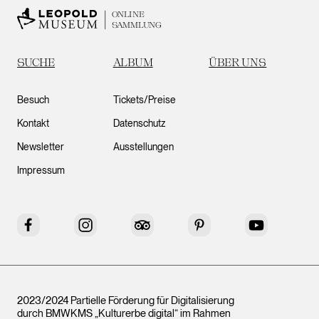
ONLINE
SAMMLUNG
SUCHE
ALBUM
ÜBER UNS
Besuch
Tickets/Preise
Kontakt
Datenschutz
Newsletter
Ausstellungen
Impressum
Facebook
Instagram
Tripadvisor
Pinterest
YouTube
2023/2024 Partielle Förderung für Digitalisierung
durch BMWKMS „Kulturerbe digital“ im Rahmen