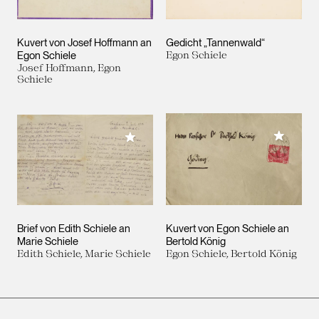
Kuvert von Josef Hoffmann an
Gedicht „Tannenwald“
Egon Schiele
Egon Schiele
Josef Hoffmann, Egon
Schiele
Meiner 
Meiner Sammlung hinzufügen
Brief von Edith Schiele an
Kuvert von Egon Schiele an
Marie Schiele
Bertold König
Edith Schiele, Marie Schiele
Egon Schiele, Bertold König