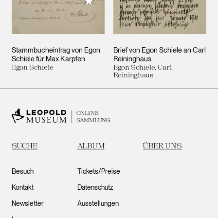
Meiner Sammlung hinzufügen
Stammbucheintrag von Egon
Brief von Egon Schiele an Carl
Schiele für Max Karpfen
Reininghaus
Egon Schiele
Egon Schiele, Carl
Reininghaus
ONLINE
SAMMLUNG
SUCHE
ALBUM
ÜBER UNS
Besuch
Tickets/Preise
Kontakt
Datenschutz
Newsletter
Ausstellungen