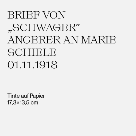
BRIEF VON
„SCHWAGER”
ANGERER AN MARIE
SCHIELE
01.11.1918
Tinte auf Papier
17,3×13,5 cm