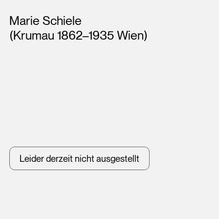
Künstler*innen
Marie Schiele
(Krumau 1862–1935 Wien)
Leider derzeit nicht ausgestellt