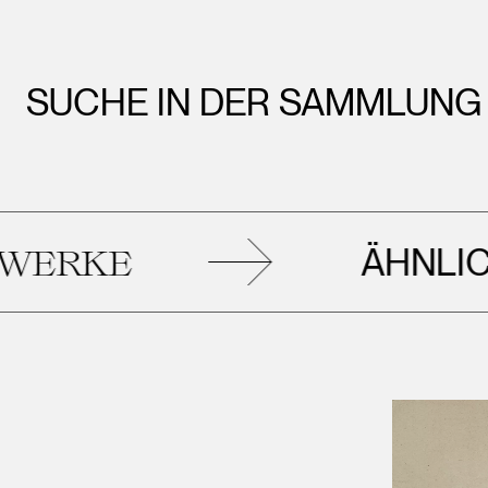
SUCHE IN DER SAMMLUNG
ÄHNLICHE
KE
K