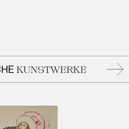
Ä
UNSTWERKE