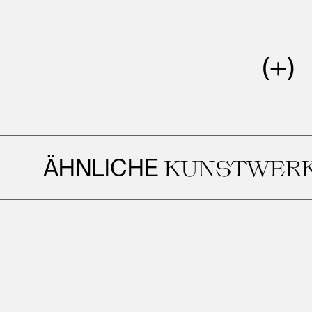
HNLICHE
KUNSTWERKE