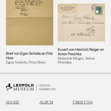
Meiner 
Kuvert von Heinrich Rieger an
Brief von Egon Schiele an Fritz
Anton Peschka
Hora
Heinrich Rieger, Anton
Egon Schiele, Fritz Hora
Peschka
ONLINE
SAMMLUNG
SUCHE
ALBUM
ÜBER UNS