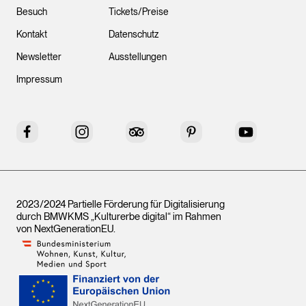
Besuch
Tickets/Preise
Kontakt
Datenschutz
Newsletter
Ausstellungen
Impressum
Facebook
Instagram
Tripadvisor
Pinterest
YouTube
2023/2024 Partielle Förderung für Digitalisierung
durch BMWKMS „Kulturerbe digital“ im Rahmen
von
NextGenerationEU
.