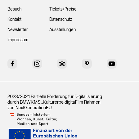
Besuch
Tickets/Preise
Kontakt
Datenschutz
Newsletter
Ausstellungen
Impressum
Facebook
Instagram
Tripadvisor
Pinterest
YouTube
2023/2024 Partielle Förderung für Digitalisierung
durch BMWKMS „Kulturerbe digital“ im Rahmen
von
NextGenerationEU
.