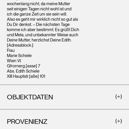
wochenlang nicht, da meine Mutter
seit einigen Tagen nicht wohl ist und
ich die ganze Zeit um sie sein will.
Also es geht mir wirklich nicht so gut als
Du Dir denkst. – Die nächsten Tage
komme ich aber bestimmt. Es grüßt Dich
und Mela, und unbekannter Weise auch
Deine Mutter, herzlichst Deine Edith.
[Adressblock:]
Frau
Marie Schiele
Wien VI.
Gfrornerg.[asse] 7
Abs. Edith Schiele
XIII Hauptstr.[aße] 101
OBJEKTDATEN
PROVENIENZ