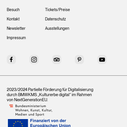
Besuch
Tickets/Preise
Kontakt
Datenschutz
Newsletter
Ausstellungen
Impressum
Facebook
Instagram
Tripadvisor
Pinterest
YouTube
2023/2024 Partielle Förderung für Digitalisierung
durch BMWKMS „Kulturerbe digital“ im Rahmen
von
NextGenerationEU
.