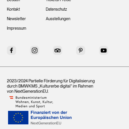
Kontakt
Datenschutz
Newsletter
Ausstellungen
Impressum
Facebook
Instagram
Tripadvisor
Pinterest
YouTube
2023/2024 Partielle Förderung für Digitalisierung
durch BMWKMS „Kulturerbe digital“ im Rahmen
von
NextGenerationEU
.