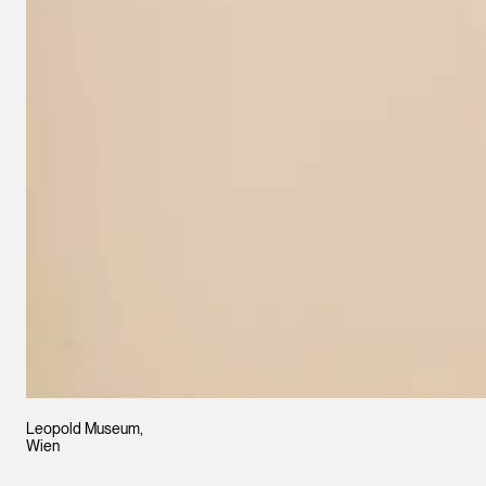
Leopold Museum,
Wien