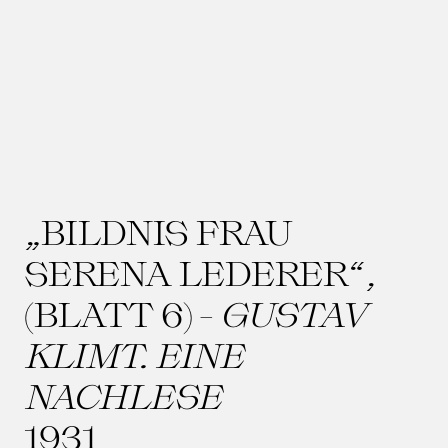
„BILDNIS FRAU
SERENA LEDERER“,
(BLATT 6) -
GUSTAV
KLIMT. EINE
NACHLESE
1931