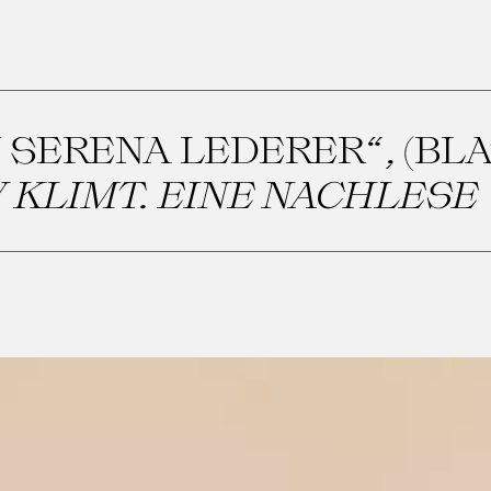
 SERENA LEDERER“, (BLAT
 KLIMT. EINE NACHLESE