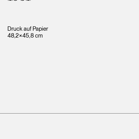
Druck auf Papier
48,2×45,8 cm