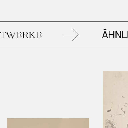
ÄHNLICH
RKE