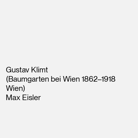
Künstler*innen
Gustav Klimt
(Baumgarten bei Wien 1862–1918
Wien)
Max Eisler