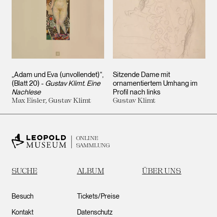
„Adam und Eva (unvollendet)“,
Sitzende Dame mit
(Blatt 20) -
Gustav Klimt. Eine
ornamentiertem Umhang im
Nachlese
Profil nach links
Max Eisler, Gustav Klimt
Gustav Klimt
ONLINE
SAMMLUNG
SUCHE
ALBUM
ÜBER UNS
Besuch
Tickets/Preise
Kontakt
Datenschutz