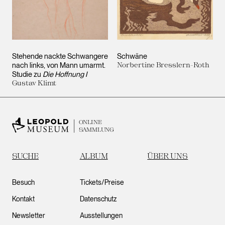
Stehende nackte Schwangere
Schwäne
nach links, von Mann umarmt.
Norbertine Bresslern-Roth
Studie zu
Die Hoffnung I
Gustav Klimt
ONLINE
SAMMLUNG
SUCHE
ALBUM
ÜBER UNS
Besuch
Tickets/Preise
Kontakt
Datenschutz
Newsletter
Ausstellungen