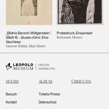
„Bildnis Baronin Wittgenstein“,
Probedruck
Einsamkeit
(Blatt 4) -
Gustav Klimt. Eine
Koloman Moser
Nachlese
Gustav Klimt, Max Eisler
ONLINE
SAMMLUNG
SUCHE
ALBUM
ÜBER UNS
Besuch
Tickets/Preise
Kontakt
Datenschutz