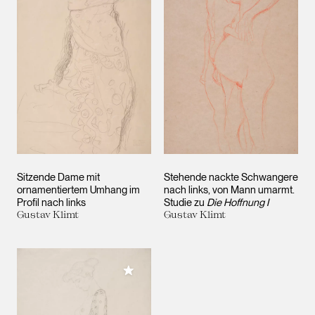
Sitzende Dame mit
Stehende nackte Schwangere
ornamentiertem Umhang im
nach links, von Mann umarmt.
Profil nach links
Studie zu
Die Hoffnung I
Gustav Klimt
Gustav Klimt
Meiner Sammlung hinzufügen