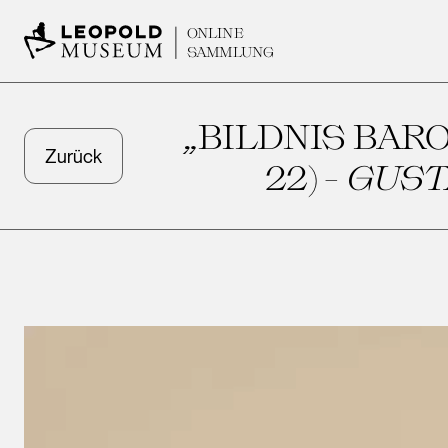
ONLINE
SAMMLUNG
„BILDNIS BAR
Zurück
22) -
GUST