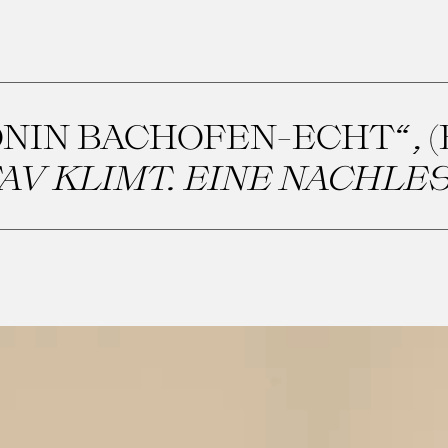
ONIN BACHOFEN-ECHT“, 
AV KLIMT. EINE NACHLE