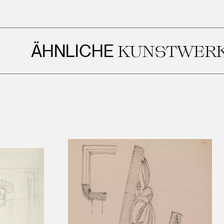
HNLICHE
KUNSTWERKE