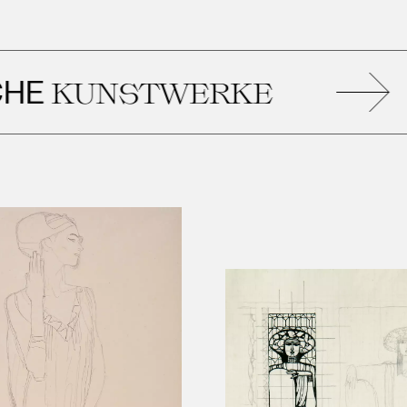
Ä
UNSTWERKE