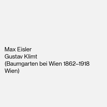
Künstler*innen
Max Eisler
Gustav Klimt
(Baumgarten bei Wien 1862–1918
Wien)