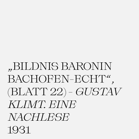
„BILDNIS BARONIN
BACHOFEN-ECHT“,
(BLATT 22) -
GUSTAV
KLIMT. EINE
NACHLESE
1931