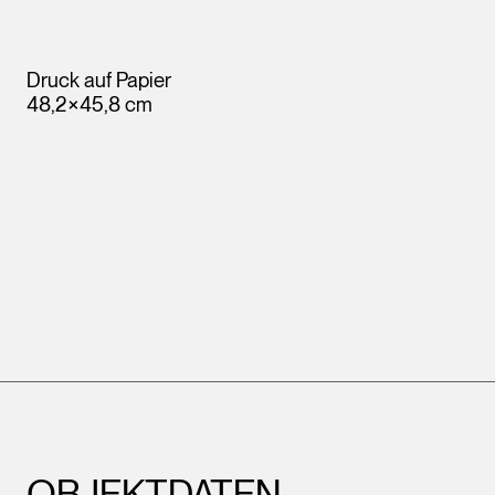
Druck auf Papier
48,2×45,8 cm
OBJEKTDATEN