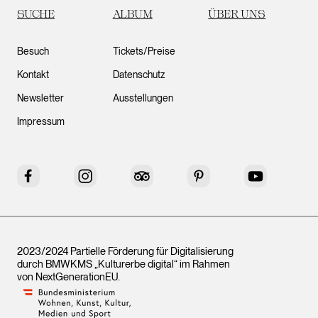
SUCHE
ALBUM
ÜBER UNS
Besuch
Tickets/Preise
Kontakt
Datenschutz
Newsletter
Ausstellungen
Impressum
Facebook
Instagram
Tripadvisor
Pinterest
YouTube
2023/2024 Partielle Förderung für Digitalisierung
durch BMWKMS „Kulturerbe digital“ im Rahmen
von
NextGenerationEU
.