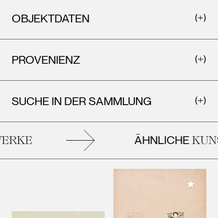
OBJEKTDATEN
PROVENIENZ
SUCHE IN DER SAMMLUNG
ÄHNLICHE
RKE
KUNS
Meiner 