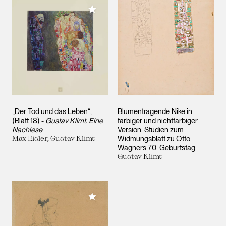
Meiner Sammlung hinzufügen
„Der Tod und das Leben“,
Blumentragende Nike in
(Blatt 18) -
Gustav Klimt. Eine
farbiger und nichtfarbiger
Nachlese
Version. Studien zum
Max Eisler, Gustav Klimt
Widmungsblatt zu Otto
Wagners 70. Geburtstag
Gustav Klimt
Meiner Sammlung hinzufügen