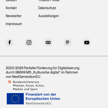
Besuch
Tickets/Preise
Kontakt
Datenschutz
Newsletter
Ausstellungen
Impressum
Facebook
Instagram
Tripadvisor
Pinterest
YouTube
2023/2024 Partielle Förderung für Digitalisierung
durch BMWKMS „Kulturerbe digital“ im Rahmen
von
NextGenerationEU
.