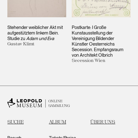
Stehender weiblicher Akt mit
Postkarte: I Große
aufgestütztem linkem Bein.
Kunstausstellung der
Studie zu
Adam und Eva
Vereinigung Bildender
Gustav Klimt
Künstler Oesterreichs
Secession. Empfangsraum
von Architekt Olbrich
Secession Wien
ONLINE
SAMMLUNG
SUCHE
ALBUM
ÜBER UNS