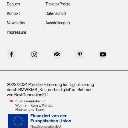
Besuch
Tickets/Preise
Kontakt
Datenschutz
Newsletter
Ausstellungen
Impressum
Facebook
Instagram
Tripadvisor
Pinterest
YouTube
2023/2024 Partielle Förderung für Digitalisierung
durch BMWKMS „Kulturerbe digital“ im Rahmen
von
NextGenerationEU
.