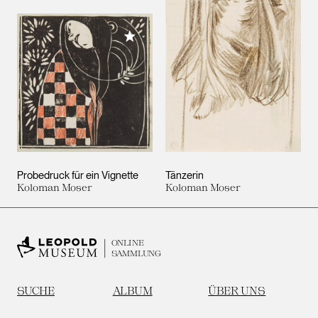
Meiner Sammlung hinzufügen
Probedruck für ein Vignette
Tänzerin
Koloman Moser
Koloman Moser
ONLINE
SAMMLUNG
SUCHE
ALBUM
ÜBER UNS