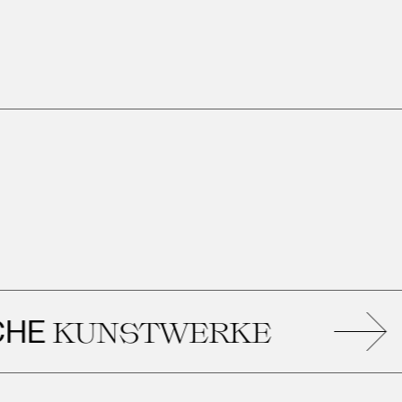
Ä
UNSTWERKE