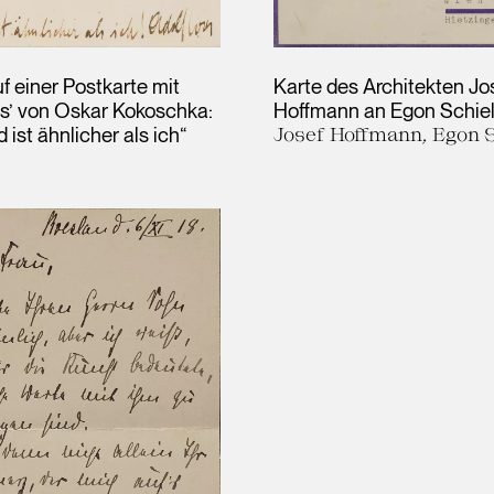
f einer Postkarte mit
Karte des Architekten Jo
os’ von Oskar Kokoschka:
Hoffmann an Egon Schie
d ist ähnlicher als ich“
Josef Hoffmann, Egon S
s