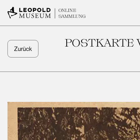
ONLINE
SAMMLUNG
POSTKARTE 
Zurück