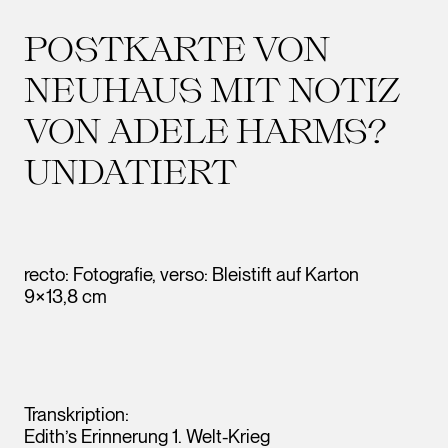
POSTKARTE VON
NEUHAUS MIT NOTIZ
VON ADELE HARMS?
UNDATIERT
recto: Fotografie, verso: Bleistift auf Karton
9×13,8 cm
Transkription:
Edith’s Erinnerung 1. Welt-Krieg