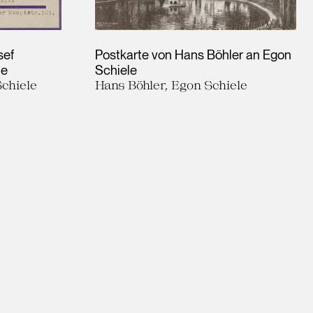
sef
Postkarte von Hans Böhler an Egon
le
Schiele
chiele
Hans Böhler, Egon Schiele