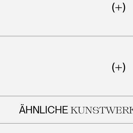
HNLICHE
KUNSTWERKE