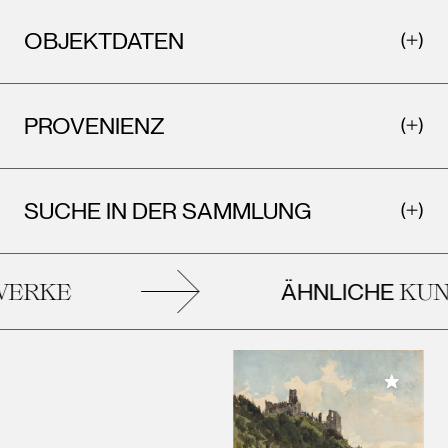
OBJEKTDATEN
PROVENIENZ
SUCHE IN DER SAMMLUNG
ÄHNLICHE
ERKE
KUNS
Meiner 