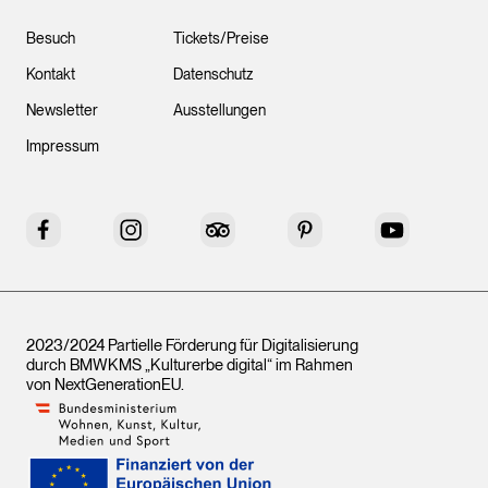
Besuch
Tickets/Preise
Kontakt
Datenschutz
Newsletter
Ausstellungen
Impressum
Facebook
Instagram
Tripadvisor
Pinterest
YouTube
2023/2024 Partielle Förderung für Digitalisierung
durch BMWKMS „Kulturerbe digital“ im Rahmen
von
NextGenerationEU
.