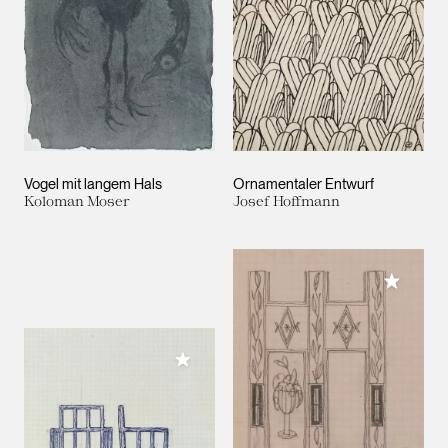
Vogel mit langem Hals
Ornamentaler Entwurf
Koloman Moser
Josef Hoffmann
Meiner 
Meiner Sammlung hinzufügen