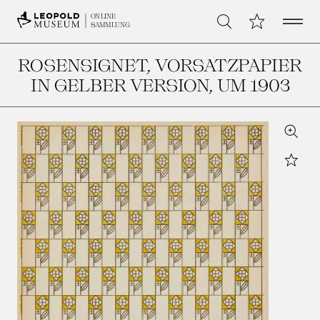
Open 
Meine Sammlu
ONLINE
Suche
SAMMLUNG
ROSENSIGNET, VORSATZPAPIER
IN GELBER VERSION
, UM 1903
Zoom
Star