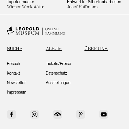
Tapetenmuster
Entwurf für Silbertreibarbeiten
Wiener Werkstätte
Josef Hoffmann
ONLINE
SAMMLUNG
SUCHE
ALBUM
ÜBER UNS
Besuch
Tickets/Preise
Kontakt
Datenschutz
Newsletter
Ausstellungen
Impressum
Facebook
Instagram
Tripadvisor
Pinterest
YouTube