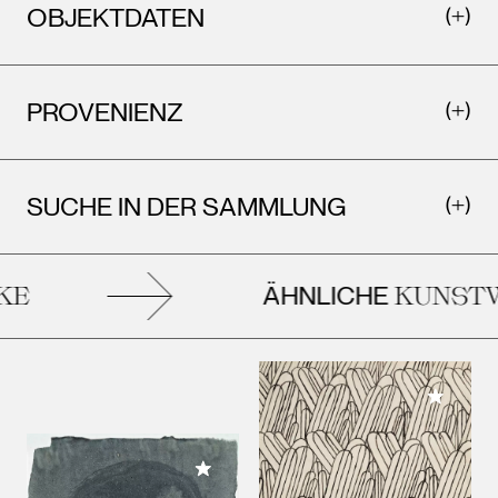
OBJEKTDATEN
PROVENIENZ
SUCHE IN DER SAMMLUNG
ÄHNLICHE
E
KUNSTW
Meiner 
Meiner Sammlung hinzufügen