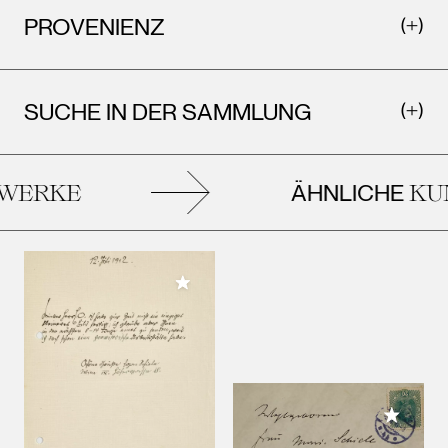
PROVENIENZ
SUCHE IN DER SAMMLUNG
ÄHNLICHE
ERKE
KUN
Meiner Sammlung hinzufügen
Meiner 