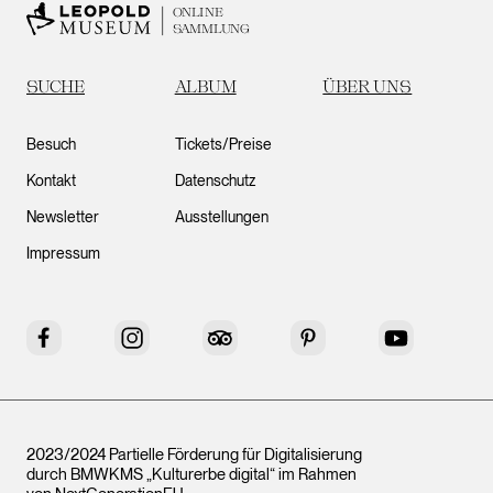
ONLINE
SAMMLUNG
SUCHE
ALBUM
ÜBER UNS
Besuch
Tickets/Preise
Kontakt
Datenschutz
Newsletter
Ausstellungen
Impressum
Facebook
Instagram
Tripadvisor
Pinterest
YouTube
2023/2024 Partielle Förderung für Digitalisierung
durch BMWKMS „Kulturerbe digital“ im Rahmen