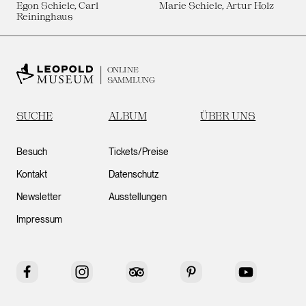
Egon Schiele, Carl
Marie Schiele, Artur Holz
Reininghaus
ONLINE
SAMMLUNG
SUCHE
ALBUM
ÜBER UNS
Besuch
Tickets/Preise
Kontakt
Datenschutz
Newsletter
Ausstellungen
Impressum
Facebook
Instagram
Tripadvisor
Pinterest
YouTube