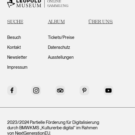
ONLINE
SAMMLUNG
SUCHE
ALBUM
ÜBER UNS
Besuch
Tickets/Preise
Kontakt
Datenschutz
Newsletter
Ausstellungen
Impressum
Facebook
Instagram
Tripadvisor
Pinterest
YouTube
2023/2024 Partielle Förderung für Digitalisierung
durch BMWKMS „Kulturerbe digital“ im Rahmen
von
NextGenerationEU
.