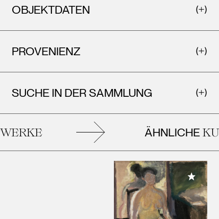
OBJEKTDATEN
PROVENIENZ
SUCHE IN DER SAMMLUNG
ÄHNLICHE
ERKE
KUN
Meiner 