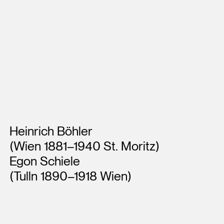
Künstler*innen
Heinrich Böhler
(Wien 1881–1940 St. Moritz)
Egon Schiele
(Tulln 1890–1918 Wien)