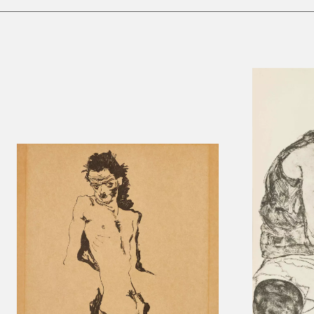
Leopold Museum,
Wien