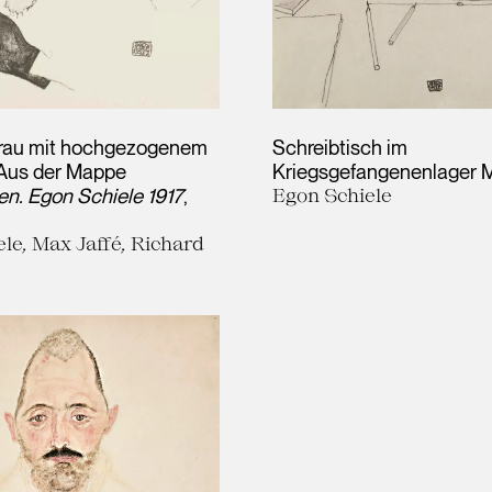
Frau mit hochgezogenem
Schreibtisch im
. Aus der Mappe
Kriegsgefangenenlager 
n. Egon Schiele 1917
,
Egon Schiele
le, Max Jaffé, Richard