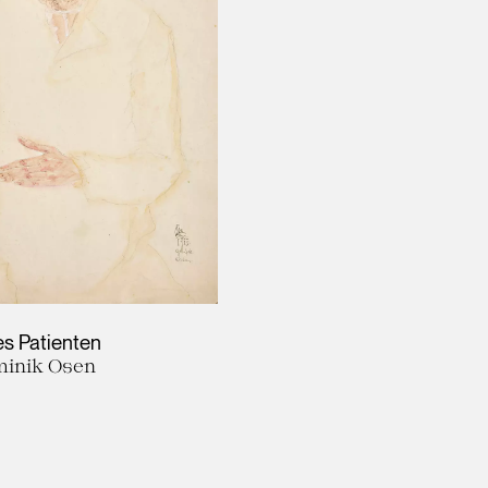
es Patienten
inik Osen