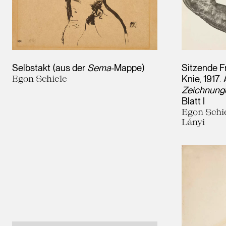
Selbstakt (aus der
Sema
-Mappe)
Sitzende 
Egon Schiele
Knie, 1917
Zeichnunge
Blatt I
Egon Schie
Lányi