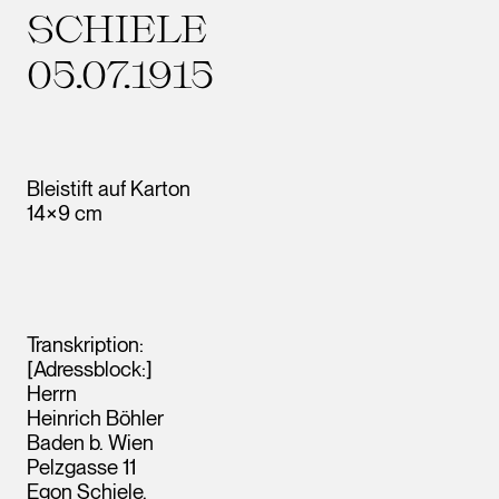
SCHIELE
05.07.1915
Bleistift auf Karton
14×9 cm
Transkription:
[Adressblock:]
Herrn
Heinrich Böhler
Baden b. Wien
Pelzgasse 11
Egon Schiele.