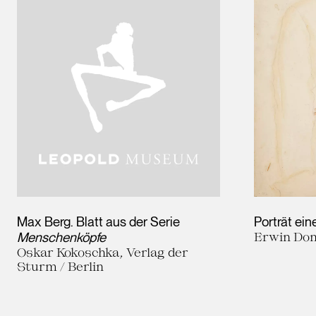
Max Berg. Blatt aus der Serie
Porträt ein
Menschenköpfe
Erwin Dom
Oskar Kokoschka, Verlag der
Sturm / Berlin