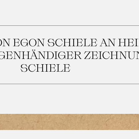
N EGON SCHIELE AN HE
IGENHÄNDIGER ZEICHNU
SCHIELE