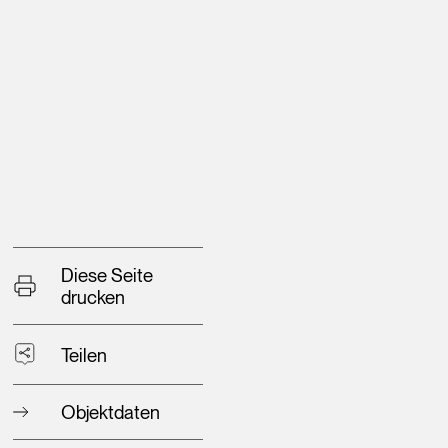
Diese Seite
drucken
Teilen
Objektdaten