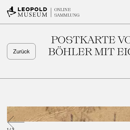
ONLINE
SAMMLUNG
POSTKARTE VO
BÖHLER MIT E
Zurück
1
/
2