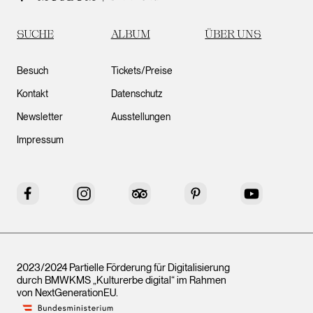
SUCHE
ALBUM
ÜBER UNS
Besuch
Tickets/Preise
Kontakt
Datenschutz
Newsletter
Ausstellungen
Impressum
Facebook
Instagram
Tripadvisor
Pinterest
YouTube
2023/2024 Partielle Förderung für Digitalisierung
durch BMWKMS „Kulturerbe digital“ im Rahmen
von
NextGenerationEU
.