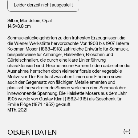
Leider derzeit nicht ausgestellt
Silber, Mondstein, Opal
14,5×3,8 cm
Schmuckstücke gehörten zu den frühesten Erzeugnissen, die
die Wiener Werkstätte hervorbrachte. Von 1903 bis 1907 lieferte
Koloman Moser (1868–1918) zahlreiche Entwürfe für Schmuck,
beispielsweise für Anhänger, Halsketten, Broschen und
Gürtelschnallen, die durch eine klare Linienführung
charakterisiert sind. Geometrische Formen bilden dabei eher die
Ausnahme, herrschen doch vielmehr florale oder vegetabile
Motive vor. Der Kontrast zwischen Linien und Flächen sowie
auch der Gegensatz von flächigen Metallelementen und
plastisch hervortretende Steinen verleihen dem Schmuck ihre
innewohnende Spannung. Die Halskette Mosers aus dem Jahr
1905 wurde von Gustav Klimt (1862–1918) als Geschenk für
Emilie Flöge (1874–1952) gekauft.
MTh, 2021
OBJEKTDATEN