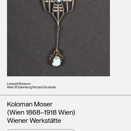
Leopold Museum,
Wien © Sammlung Richard Grubman
Künstler*innen
Koloman Moser
(Wien 1868–1918 Wien)
Wiener Werkstätte