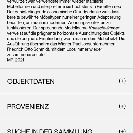
verwurzelt war, verwendete immer wieder etablierte
Möbelformen und interpretierte sie höchstens in Facetten neu.
Der dahinterliegende ökonomische Grundgedanke war, dass
bereits bewährte Möbeltypen nur einer geringen Adaptierung
bedürfen, um auch in modernen Wohnungskontexten zu
funktionieren. Der sprechende Modellname
Knieschwimmer
verweist auf die prägnante horizontale Ausrichtung des Objekts
und die originäre Empfindung, wenn man in dem Möbel sitzt. Die
Ausführung übernahm das Wiener Traditionsunternehmen
Friedrich Otto Schmidt, mit dem Loos immer wieder
zusammenarbeitete.
MR, 2021
OBJEKTDATEN
PROVENIENZ
SUCHE IN DER SAMMLUNG