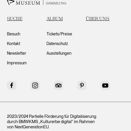
SAMMLUNG
SUCHE
ALBUM
ÜBER UNS
Besuch
Tickets/Preise
Kontakt
Datenschutz
Newsletter
Ausstellungen
Impressum
Facebook
Instagram
Tripadvisor
Pinterest
YouTube
2023/2024 Partielle Förderung für Digitalisierung
durch BMWKMS „Kulturerbe digital“ im Rahmen
von
NextGenerationEU
.