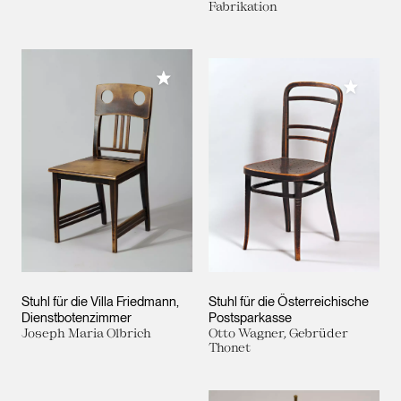
Fabrikation
Meiner Sammlung hinzufügen
Meiner 
Stuhl für die Villa Friedmann,
Stuhl für die Österreichische
Dienstbotenzimmer
Postsparkasse
Joseph Maria Olbrich
Otto Wagner, Gebrüder
Thonet