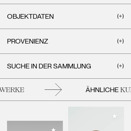
OBJEKTDATEN
PROVENIENZ
SUCHE IN DER SAMMLUNG
ÄHNLICHE
WERKE
KU
Meiner 
Meiner Sammlung hinzufügen