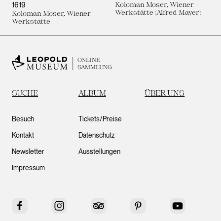
1619
Koloman Moser, Wiener
Werkstätte (Alfred Mayer)
Koloman Moser, Wiener
Werkstätte
ONLINE
SAMMLUNG
SUCHE
ALBUM
ÜBER UNS
Besuch
Tickets/Preise
Kontakt
Datenschutz
Newsletter
Ausstellungen
Impressum
Facebook
Instagram
Tripadvisor
Pinterest
YouTube