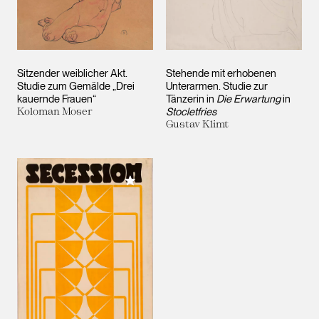
Sitzender weiblicher Akt.
Stehende mit erhobenen
Studie zum Gemälde „Drei
Unterarmen. Studie zur
kauernde Frauen“
Tänzerin in
Die Erwartung
in
Koloman Moser
Stocletfries
Gustav Klimt
Meiner Sammlung hinzufügen