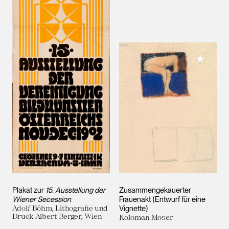
Meiner 
Plakat zur
15. Ausstellung der
Zusammengekauerter
Wiener Secession
Frauenakt (Entwurf für eine
Adolf Böhm, Lithografie und
Vignette)
Druck Albert Berger, Wien
Koloman Moser