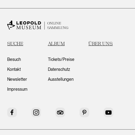
ONLINE
SAMMLUNG
SUCHE
ALBUM
ÜBER UNS
Besuch
Tickets/Preise
Kontakt
Datenschutz
Newsletter
Ausstellungen
Impressum
Facebook
Instagram
Tripadvisor
Pinterest
YouTube