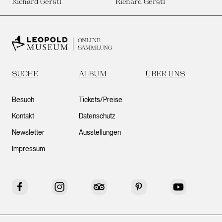
Richard Gerstl
Richard Gerstl
ONLINE
SAMMLUNG
SUCHE
ALBUM
ÜBER UNS
Besuch
Tickets/Preise
Kontakt
Datenschutz
Newsletter
Ausstellungen
Impressum
Facebook
Instagram
Tripadvisor
Pinterest
YouTube