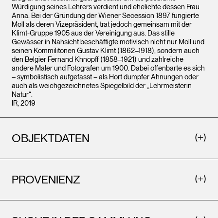
Würdigung seines Lehrers verdient und ehelichte dessen Frau
Anna. Bei der Gründung der Wiener Secession 1897 fungierte
Moll als deren Vizepräsident, trat jedoch gemeinsam mit der
Klimt-Gruppe 1905 aus der Vereinigung aus. Das stille
Gewässer in Nahsicht beschäftigte motivisch nicht nur Moll und
seinen Kommilitonen Gustav Klimt (1862–1918), sondern auch
den Belgier Fernand Khnopff (1858–1921) und zahlreiche
andere Maler und Fotografen um 1900. Dabei offenbarte es sich
– symbolistisch aufgefasst – als Hort dumpfer Ahnungen oder
auch als weichgezeichnetes Spiegelbild der „Lehrmeisterin
Natur“.
IR, 2019
OBJEKTDATEN
PROVENIENZ