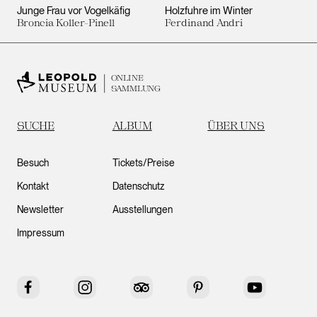
Junge Frau vor Vogelkäfig
Holzfuhre im Winter
Broncia Koller-Pinell
Ferdinand Andri
ONLINE
SAMMLUNG
SUCHE
ALBUM
ÜBER UNS
Besuch
Tickets/Preise
Kontakt
Datenschutz
Newsletter
Ausstellungen
Impressum
Facebook
Instagram
Tripadvisor
Pinterest
YouTube