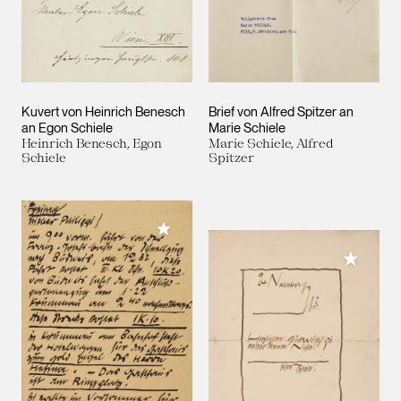
Kuvert von Heinrich Benesch
Brief von Alfred Spitzer an
an Egon Schiele
Marie Schiele
Heinrich Benesch, Egon
Marie Schiele, Alfred
Schiele
Spitzer
Meiner Sammlung hinzufügen
Meiner 