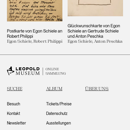
Glückwunschkarte von Egon
Postkarte von Egon Schiele an
Schiele an Gertrude Schiele
Robert Philippi
und Anton Peschka
Egon Schiele, Robert Philippi
Egon Schiele, Anton Peschka
ONLINE
SAMMLUNG
SUCHE
ALBUM
ÜBER UNS
Besuch
Tickets/Preise
Kontakt
Datenschutz
Newsletter
Ausstellungen