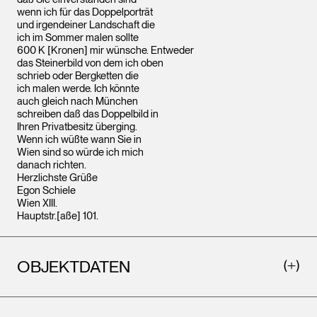
wenn ich für das Doppelporträt
und irgendeiner Landschaft die
ich im Sommer malen sollte
600 K [Kronen] mir wünsche. Entweder
das Steinerbild von dem ich oben
schrieb oder Bergketten die
ich malen werde. Ich könnte
auch gleich nach München
schreiben daß das Doppelbild in
Ihren Privatbesitz überging.
Wenn ich wüßte wann Sie in
Wien sind so würde ich mich
danach richten.
Herzlichste Grüße
Egon Schiele
Wien XIII.
Hauptstr.[aße] 101.
OBJEKTDATEN