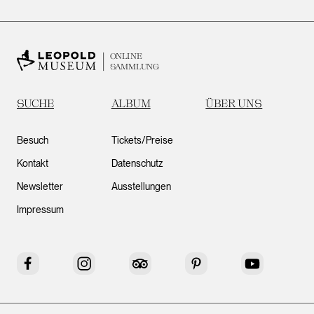
ONLINE
SAMMLUNG
SUCHE
ALBUM
ÜBER UNS
Besuch
Tickets/Preise
Kontakt
Datenschutz
Newsletter
Ausstellungen
Impressum
Facebook
Instagram
Tripadvisor
Pinterest
YouTube