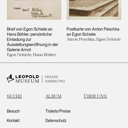
Brief von Egon Schiele an
Postkarte von Anton Peschka
Hans Böhler: persönliche
an Egon Schiele
Einladung zur
Anton Peschka, Egon Schiele
Ausstellungseröffnung in der
Galerie Arnot
Egon Schiele, Hans Böhler
ONLINE
SAMMLUNG
SUCHE
ALBUM
ÜBER UNS
Besuch
Tickets/Preise
Kontakt
Datenschutz