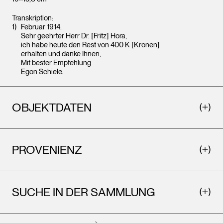
Transkription:
Februar 1914.
Sehr geehrter Herr Dr. [Fritz] Hora,
ich habe heute den Rest von 400 K [Kronen]
erhalten und danke Ihnen,
Mit bester Empfehlung
Egon Schiele.
OBJEKTDATEN
PROVENIENZ
SUCHE IN DER SAMMLUNG