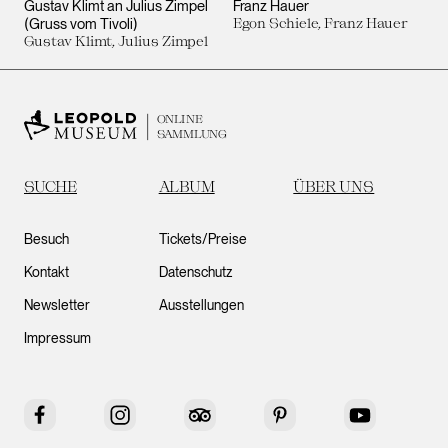
Gustav Klimt an Julius Zimpel
Franz Hauer
(Gruss vom Tivoli)
Egon Schiele, Franz Hauer
Gustav Klimt, Julius Zimpel
ONLINE
SAMMLUNG
SUCHE
ALBUM
ÜBER UNS
Besuch
Tickets/Preise
Kontakt
Datenschutz
Newsletter
Ausstellungen
Impressum
Facebook
Instagram
Tripadvisor
Pinterest
YouTube