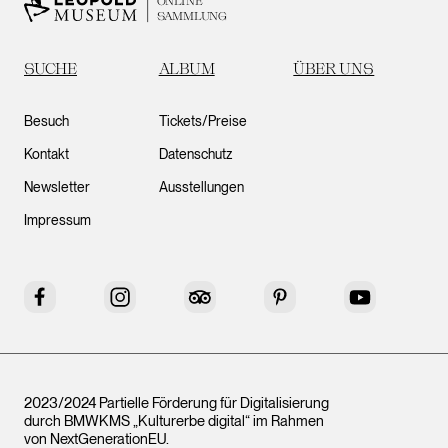
ONLINE
SAMMLUNG
SUCHE
ALBUM
ÜBER UNS
Besuch
Tickets/Preise
Kontakt
Datenschutz
Newsletter
Ausstellungen
Impressum
Facebook
Instagram
Tripadvisor
Pinterest
YouTube
2023/2024 Partielle Förderung für Digitalisierung
durch BMWKMS „Kulturerbe digital“ im Rahmen
von
NextGenerationEU
.