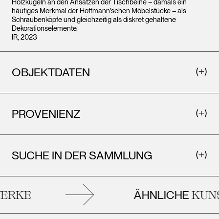
Holzkugeln an den Ansätzen der Tischbeine – damals ein
häufiges Merkmal der Hoffmann’schen Möbelstücke – als
Schraubenköpfe und gleichzeitig als diskret gehaltene
Dekorationselemente.
IR, 2023
OBJEKTDATEN
PROVENIENZ
SUCHE IN DER SAMMLUNG
ÄHNLICHE
RKE
KUNS