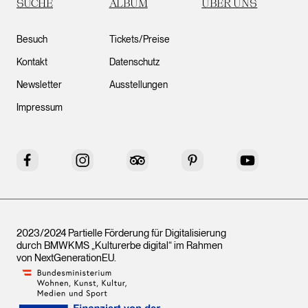
SUCHE
ALBUM
ÜBER UNS
Besuch
Tickets/Preise
Kontakt
Datenschutz
Newsletter
Ausstellungen
Impressum
Facebook
Instagram
Tripadvisor
Pinterest
YouTube
2023/2024 Partielle Förderung für Digitalisierung
durch BMWKMS „Kulturerbe digital“ im Rahmen
von
NextGenerationEU
.