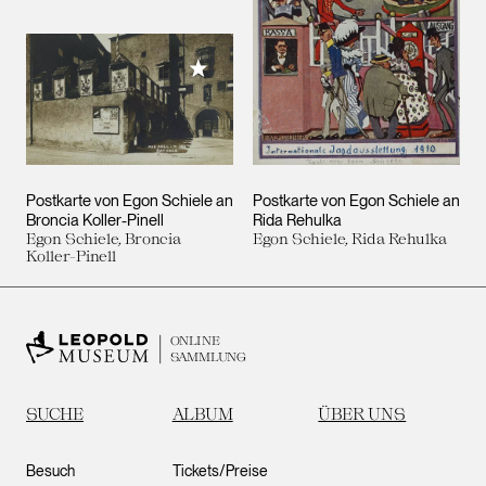
Meiner Sammlung hinzufügen
Postkarte von Egon Schiele an
Postkarte von Egon Schiele an
Broncia Koller-Pinell
Rida Rehulka
Egon Schiele, Broncia
Egon Schiele, Rida Rehulka
Koller-Pinell
ONLINE
SAMMLUNG
SUCHE
ALBUM
ÜBER UNS
Besuch
Tickets/Preise