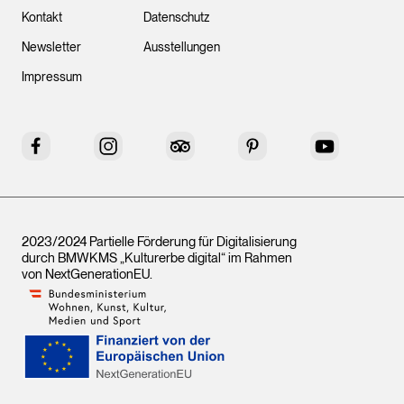
Kontakt
Datenschutz
Newsletter
Ausstellungen
Impressum
Facebook
Instagram
Tripadvisor
Pinterest
YouTube
2023/2024 Partielle Förderung für Digitalisierung
durch BMWKMS „Kulturerbe digital“ im Rahmen
von
NextGenerationEU
.