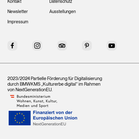
Kontakt
Datenschutz
Newsletter
Ausstellungen
Impressum
Facebook
Instagram
Tripadvisor
Pinterest
YouTube
2023/2024 Partielle Förderung für Digitalisierung
durch BMWKMS „Kulturerbe digital“ im Rahmen
von
NextGenerationEU
.