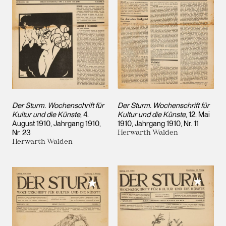
Der Sturm. Wochenschrift für
Der Sturm. Wochenschrift für
Kultur und die Künste
, 4.
Kultur und die Künste
, 12. Mai
August 1910, Jahrgang 1910,
1910, Jahrgang 1910, Nr. 11
Nr. 23
Herwarth Walden
Herwarth Walden
Meiner 
Meiner Sammlung hinzufügen