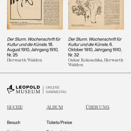
Der Sturm. Wochenschrift für
Der Sturm. Wochenschrift für
Kultur und die Künste
, 18.
Kultur und die Künste
, 6.
August 1910, Jahrgang 1910,
Oktober 1910, Jahrgang 1910,
Nr. 25
Nr. 32
Herwarth Walden
Oskar Kokoschka, Herwarth
Walden
ONLINE
SAMMLUNG
SUCHE
ALBUM
ÜBER UNS
Besuch
Tickets/Preise