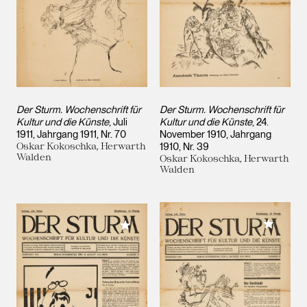
Der Sturm. Wochenschrift für
Der Sturm. Wochenschrift für
Kultur und die Künste
, Juli
Kultur und die Künste
, 24.
1911, Jahrgang 1911, Nr. 70
November 1910, Jahrgang
Oskar Kokoschka, Herwarth
1910, Nr. 39
Walden
Oskar Kokoschka, Herwarth
Walden
Meiner 
Meiner Sammlung hinzufügen