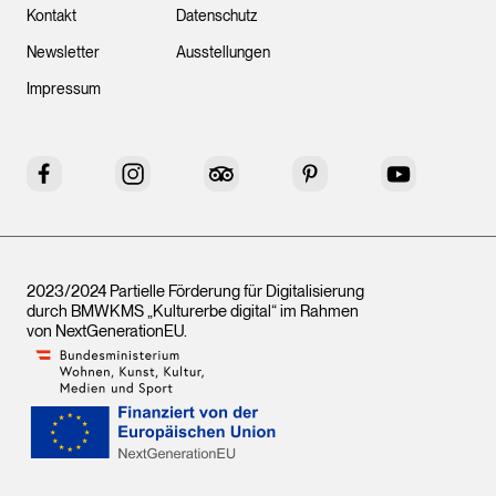
Kontakt
Datenschutz
Newsletter
Ausstellungen
Impressum
Facebook
Instagram
Tripadvisor
Pinterest
YouTube
2023/2024 Partielle Förderung für Digitalisierung
durch BMWKMS „Kulturerbe digital“ im Rahmen
von
NextGenerationEU
.