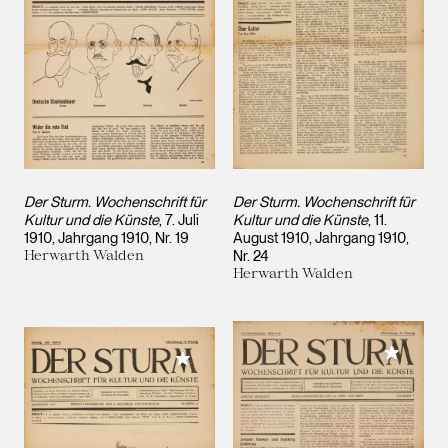
Der Sturm. Wochenschrift für
Der Sturm. Wochenschrift für
Kultur und die Künste
, 7. Juli
Kultur und die Künste
, 11.
1910, Jahrgang 1910, Nr. 19
August 1910, Jahrgang 1910,
Herwarth Walden
Nr. 24
Herwarth Walden
Meiner 
Meiner Sammlung hinzufügen