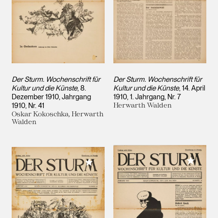
Der Sturm. Wochenschrift für
Der Sturm. Wochenschrift für
Kultur und die Künste
, 8.
Kultur und die Künste
, 14. April
Dezember 1910, Jahrgang
1910, 1. Jahrgang, Nr. 7
1910, Nr. 41
Herwarth Walden
Oskar Kokoschka, Herwarth
Walden
Meiner 
Meiner Sammlung hinzufügen