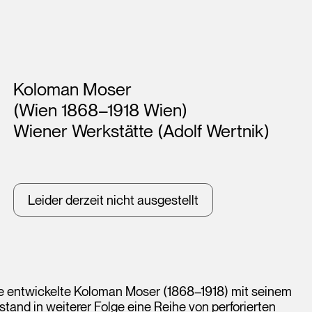
Künstler*innen
Koloman Moser
(Wien 1868–1918 Wien)
Wiener Werkstätte (Adolf Wertnik)
Leider derzeit nicht ausgestellt
e entwickelte Koloman Moser (1868–1918) mit seinem
tstand in weiterer Folge eine Reihe von perforierten