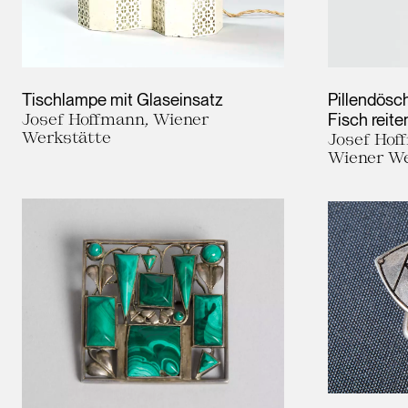
Tischlampe mit Glaseinsatz
Pillendösc
Josef Hoffmann, Wiener
Fisch reit
Werkstätte
Josef Hoff
Wiener We