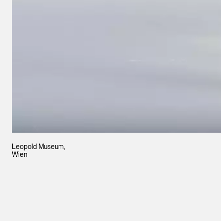
Leopold Museum,
Wien