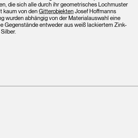
n, die sich alle durch ihr geometrisches Lochmuster
eit kaum von den
Gitterobjekten
Josef Hoffmanns
ung wurden abhängig von der Materialauswahl eine
 die Gegenstände entweder aus weiß lackiertem Zink-
Silber.