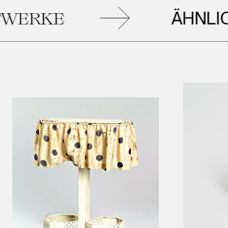
ÄHNLICHE
RKE