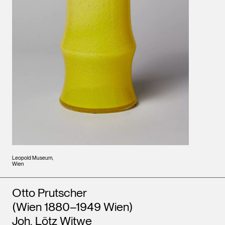
Leopold Museum,
Wien
Künstler*innen
Otto Prutscher
(Wien 1880–1949 Wien)
Joh. Lötz Witwe