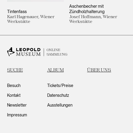
Aschenbecher mit
Tintenfass
Zündholzhalterung
Karl Hagenauer, Wiener
Josef Hoffmann, Wiener
Werkstätte
Werkstätte
ONLINE
SAMMLUNG
SUCHE
ALBUM
ÜBER UNS
Besuch
Tickets/Preise
Kontakt
Datenschutz
Newsletter
Ausstellungen
Impressum