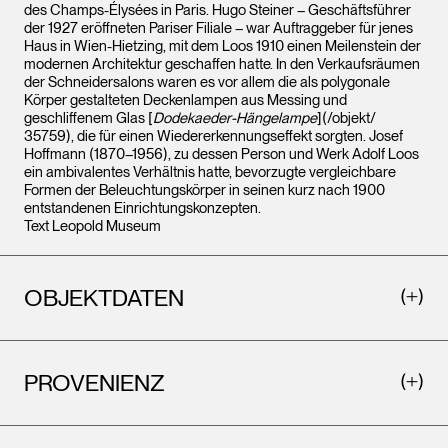
des Champs-Élysées in Paris. Hugo Steiner – Geschäftsführer
der 1927 eröffneten Pariser Filiale – war Auftraggeber für jenes
Haus in Wien-Hietzing, mit dem Loos 1910 einen Meilenstein der
modernen Architektur geschaffen hatte. In den Verkaufsräumen
der Schneidersalons waren es vor allem die als polygonale
Körper gestalteten Deckenlampen aus Messing und
geschliffenem Glas [
Dodekaeder-Hängelampe
](/objekt/
35759), die für einen Wiedererkennungseffekt sorgten. Josef
Hoffmann (1870–1956), zu dessen Person und Werk Adolf Loos
ein ambivalentes Verhältnis hatte, bevorzugte vergleichbare
Formen der Beleuchtungskörper in seinen kurz nach 1900
entstandenen Einrichtungskonzepten.
Text Leopold Museum
OBJEKTDATEN
PROVENIENZ