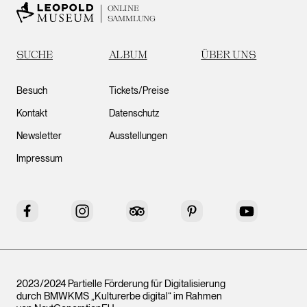
ONLINE
SAMMLUNG
SUCHE
ALBUM
ÜBER UNS
Besuch
Tickets/Preise
Kontakt
Datenschutz
Newsletter
Ausstellungen
Impressum
Facebook
Instagram
Tripadvisor
Pinterest
YouTube
2023/2024 Partielle Förderung für Digitalisierung
durch BMWKMS „Kulturerbe digital“ im Rahmen