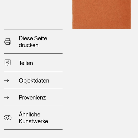
Diese Seite
drucken
Teilen
Objektdaten
Provenienz
Ähnliche
Kunstwerke