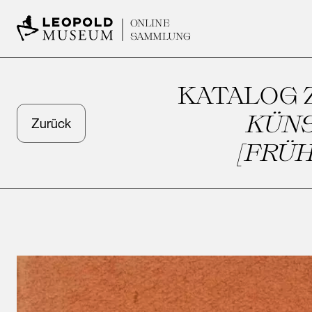
ONLINE
SAMMLUNG
KATALOG 
KÜNS
Zurück
[FRÜ