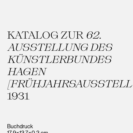
KATALOG ZUR
62.
AUSSTELLUNG DES
KÜNSTLERBUNDES
HAGEN
[FRÜHJAHRSAUSSTELL
1931
Buchdruck
17,9×13,7×0,2 cm