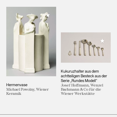
Meiner Sammlung hinzufügen
Meiner 
Kukuruzhalter aus dem
achtteiligen Besteck aus der
Serie „Rundes Modell“
Hermenvase
Josef Hoffmann, Wenzel
Michael Powolny, Wiener
Bachmann & Co für die
Keramik
Wiener Werkstätte