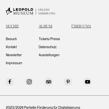
ONLINE
SAMMLUNG
SUCHE
ALBUM
ÜBER UNS
Besuch
Tickets/Preise
Kontakt
Datenschutz
Newsletter
Ausstellungen
Impressum
Facebook
Instagram
Tripadvisor
Pinterest
YouTube
2023/2024 Partielle Förderung für Digitalisierung