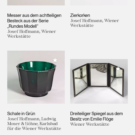
Messer aus dem achtteiligen
Zierkorken
Besteck aus der Serie
Josef Hoffmann, Wiener
Werkstätte
„Rundes Modell“
Josef Hoffmann, Wiener
Werkstätte
Meiner Sammlung hinzufügen
Meiner 
Schale in Grün
Dreiteiliger Spiegel aus dem
Josef Hoffmann, Ludwig
Besitz von Emilie Flöge
Moser & Söhne, Karlsbad
Wiener Werkstätte
für die Wiener Werkstätte