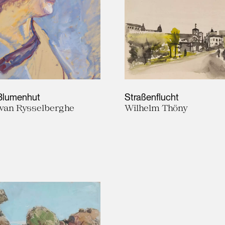
Blumenhut
Straßenflucht
 van Rysselberghe
Wilhelm Thöny