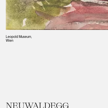
Leopold Museum,
Wien
NEUWALDEGG