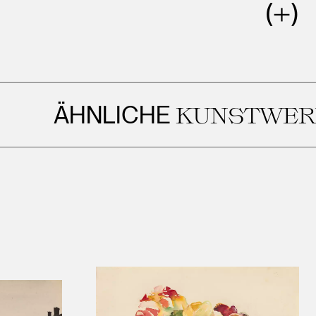
NLICHE
KUNSTWERKE