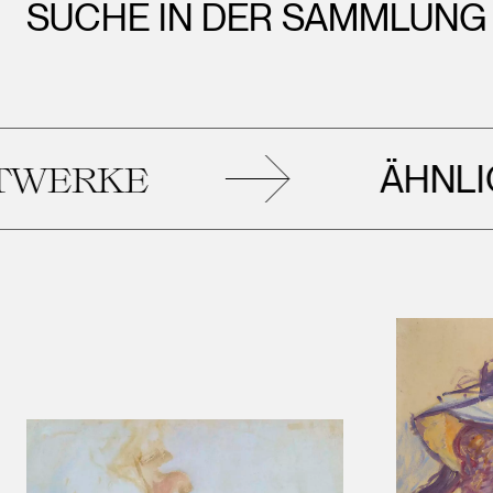
SUCHE IN DER SAMMLUNG
ÄHNLICHE
E
KU