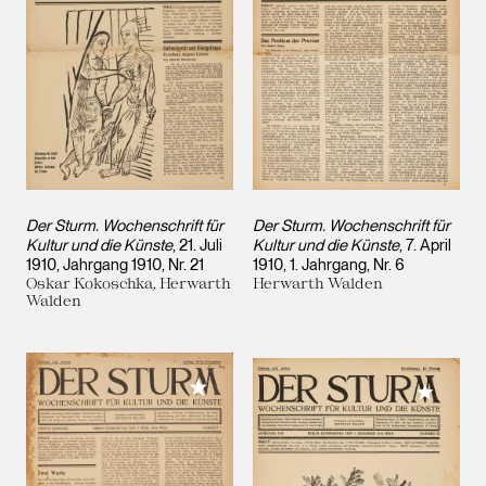
Der Sturm. Wochenschrift für
Der Sturm. Wochenschrift für
Kultur und die Künste
, 21. Juli
Kultur und die Künste
, 7. April
1910, Jahrgang 1910, Nr. 21
1910, 1. Jahrgang, Nr. 6
Oskar Kokoschka, Herwarth
Herwarth Walden
Walden
Meiner Sammlung hinzufügen
Meiner 