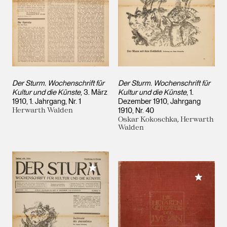
Der Sturm. Wochenschrift für
Der Sturm. Wochenschrift für
Kultur und die Künste
, 3. März
Kultur und die Künste
, 1.
1910, 1. Jahrgang, Nr. 1
Dezember 1910, Jahrgang
Herwarth Walden
1910, Nr. 40
Oskar Kokoschka, Herwarth
Walden
Meiner Sammlung hinzufügen
Meiner 