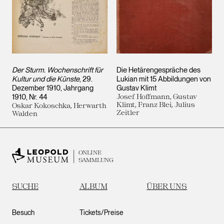
Der Sturm. Wochenschrift für
Die Hetärengespräche des
Kultur und die Künste
, 29.
Lukian mit 15 Abbildungen von
Dezember 1910, Jahrgang
Gustav Klimt
1910, Nr. 44
Josef Hoffmann, Gustav
Klimt, Franz Blei, Julius
Oskar Kokoschka, Herwarth
Zeitler
Walden
ONLINE
SAMMLUNG
SUCHE
ALBUM
ÜBER UNS
Besuch
Tickets/Preise