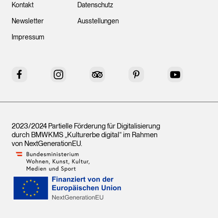
Kontakt
Datenschutz
Newsletter
Ausstellungen
Impressum
Facebook
Instagram
Tripadvisor
Pinterest
YouTube
2023/2024 Partielle Förderung für Digitalisierung
durch BMWKMS „Kulturerbe digital“ im Rahmen
von
NextGenerationEU
.